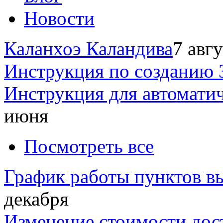
Новости
Каланхоэ Каландива
7 авг
Инструкция по созданию 
Инструкция для автомати
июня
Посмотреть все
График работы пунктов вы
декабря
Изменение стоимости дос