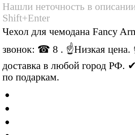
Нашли неточность в описании
Shift+Enter
Чехол для чемодана Fancy Ar
звонок: ☎ 8 . ☝Низкая цена
доставка в любой город РФ.
по подаркам.