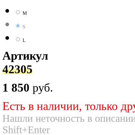
M
S
L
Артикул
42305
1 850
руб.
Есть в наличии, только др
Нашли неточность в описании
Shift+Enter