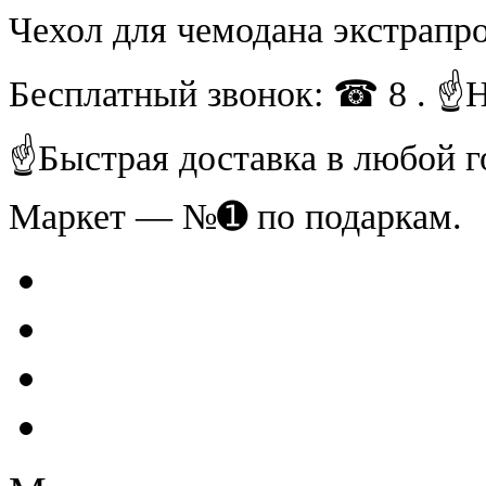
Чехол для чемодана экстрапро
Бесплатный звонок: ☎ 8 . ☝
☝Быстрая доставка в любой г
Маркет — №➊ по подаркам.