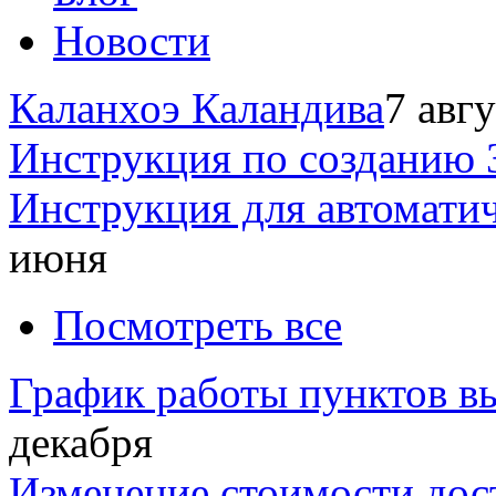
Новости
Каланхоэ Каландива
7 авг
Инструкция по созданию 
Инструкция для автомати
июня
Посмотреть все
График работы пунктов вы
декабря
Изменение стоимости дос