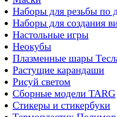
Наборы для резьбы по 
Наборы для создания в
Настольные игры
Неокубы
Плазменные шары Тесл
Растущие карандаши
Рисуй светом
Сборные модели TARG
Стикеры и стикербуки
Термопластик Полимор