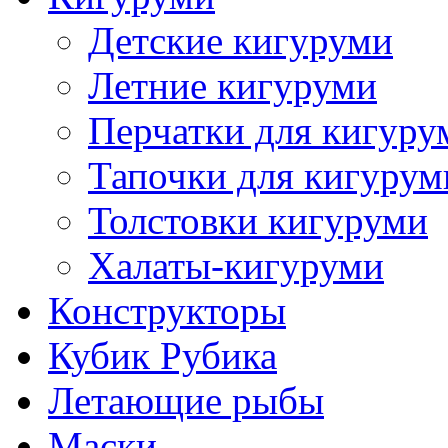
Детские кигуруми
Летние кигуруми
Перчатки для кигуру
Тапочки для кигурум
Толстовки кигуруми
Халаты-кигуруми
Конструкторы
Кубик Рубика
Летающие рыбы
Маски