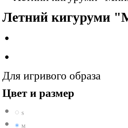
Летний кигуруми "
Для игривого образа
Цвет и размер
S
M