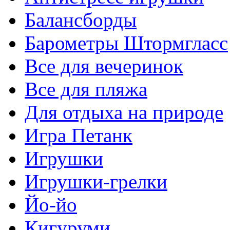
Балансборды
Барометры Штормгласс
Все для вечеринок
Все для пляжа
Для отдыха на природе
Игра Петанк
Игрушки
Игрушки-грелки
Йо-йо
Кигуруми