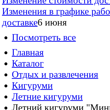
Изменение стоимости дос
Изменения в графике раб
доставке
6 июня
Посмотреть все
Главная
Каталог
Отдых и развлечения
Кигуруми
Летние кигуруми
Летний кигуруми "Мин