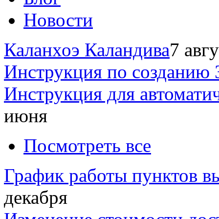
Новости
Каланхоэ Каландива
7 авг
Инструкция по созданию 
Инструкция для автомати
июня
Посмотреть все
График работы пунктов вы
декабря