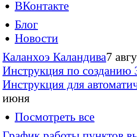
ВКонтакте
Блог
Новости
Каланхоэ Каландива
7 авг
Инструкция по созданию 
Инструкция для автомати
июня
Посмотреть все
График работы пунктов вы