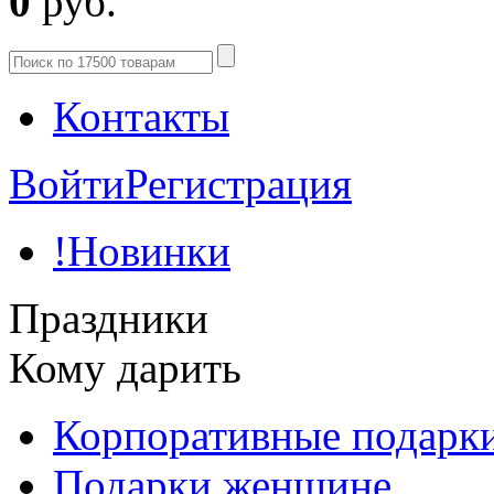
0
руб.
Контакты
Войти
Регистрация
!Новинки
Праздники
Кому дарить
Корпоративные подарк
Подарки женщине