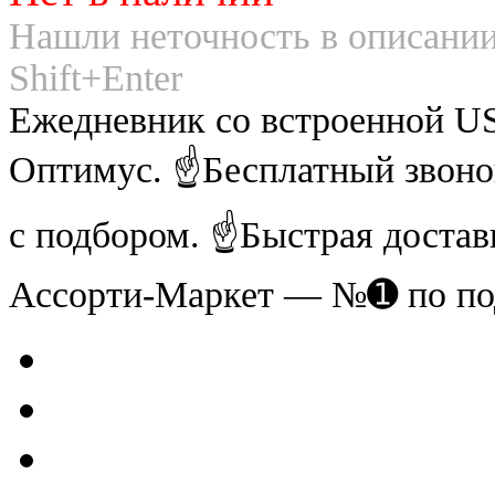
Нашли неточность в описании
Shift+Enter
Ежедневник со встроенной US
Оптимус. ☝Бесплатный звоно
с подбором. ☝Быстрая достав
Ассорти-Маркет — №➊ по по