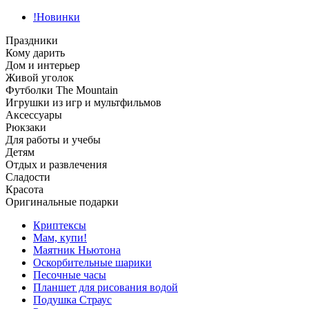
!Новинки
Праздники
Кому дарить
Дом и интерьер
Живой уголок
Футболки The Mountain
Игрушки из игр и мультфильмов
Аксессуары
Рюкзаки
Для работы и учебы
Детям
Отдых и развлечения
Сладости
Красота
Оригинальные подарки
Криптексы
Мам, купи!
Маятник Ньютона
Оскорбительные шарики
Песочные часы
Планшет для рисования водой
Подушка Страус