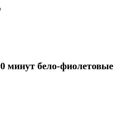
я
30 минут бело-фиолетовые