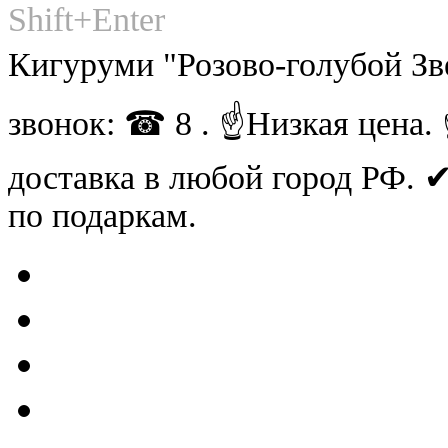
Shift+Enter
Кигуруми "Розово-голубой З
звонок: ☎ 8 . ☝Низкая цена
доставка в любой город РФ.
по подаркам.