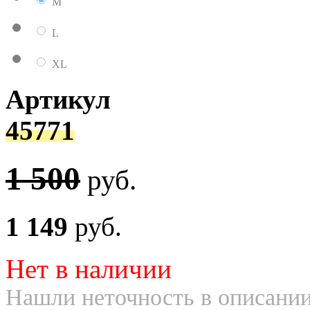
M
L
XL
Артикул
45771
1 500
руб.
1 149
руб.
Нет в наличии
Нашли неточность в описании