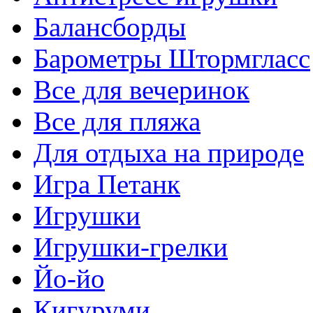
Балансборды
Барометры Штормгласс
Все для вечеринок
Все для пляжа
Для отдыха на природе
Игра Петанк
Игрушки
Игрушки-грелки
Йо-йо
Кигуруми