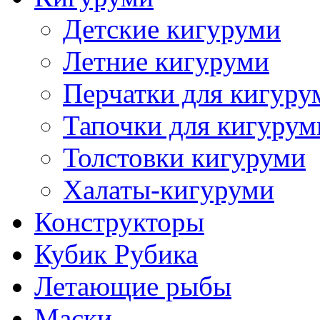
Детские кигуруми
Летние кигуруми
Перчатки для кигуру
Тапочки для кигурум
Толстовки кигуруми
Халаты-кигуруми
Конструкторы
Кубик Рубика
Летающие рыбы
Маски