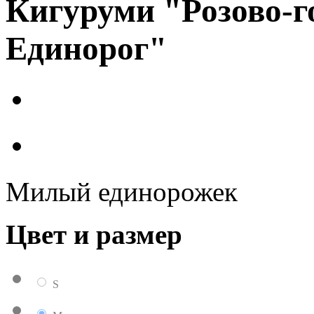
Кигуруми "Розово-г
Единорог"
Милый единорожек
Цвет и размер
S