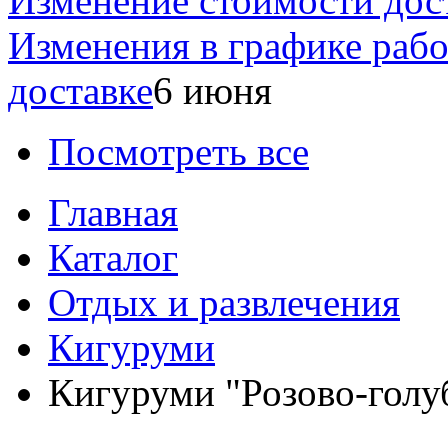
Изменение стоимости дос
Изменения в графике раб
доставке
6 июня
Посмотреть все
Главная
Каталог
Отдых и развлечения
Кигуруми
Кигуруми "Розово-голу