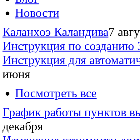
Новости
Каланхоэ Каландива
7 авг
Инструкция по созданию 
Инструкция для автомати
июня
Посмотреть все
График работы пунктов вы
декабря