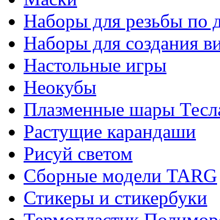
Наборы для резьбы по 
Наборы для создания в
Настольные игры
Неокубы
Плазменные шары Тесл
Растущие карандаши
Рисуй светом
Сборные модели TARG
Стикеры и стикербуки
Термопластик Полимор