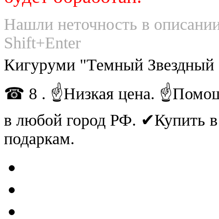
Нашли неточность в описании
Shift+Enter
Кигуруми "Темный Звездный 
☎ 8 . ☝Низкая цена. ☝Помощ
в любой город РФ. ✔Купить 
подаркам.