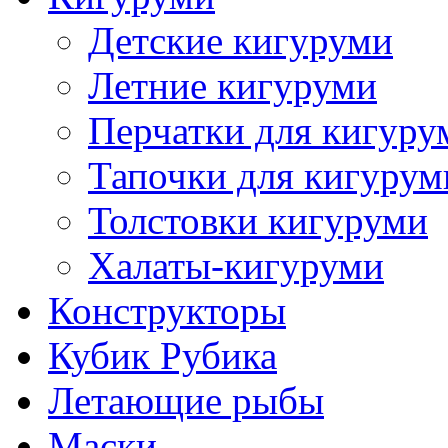
Детские кигуруми
Летние кигуруми
Перчатки для кигуру
Тапочки для кигурум
Толстовки кигуруми
Халаты-кигуруми
Конструкторы
Кубик Рубика
Летающие рыбы
Маски