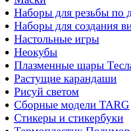
Наборы для резьбы по 
Наборы для создания в
Настольные игры
Неокубы
Плазменные шары Тесл
Растущие карандаши
Рисуй светом
Сборные модели TARG
Стикеры и стикербуки
Термопластик Полимор