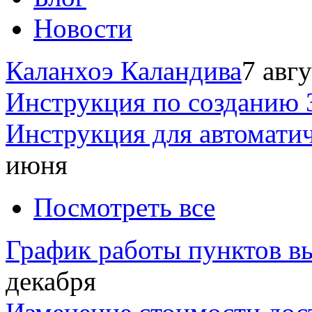
Новости
Каланхоэ Каландива
7 авг
Инструкция по созданию 
Инструкция для автомати
июня
Посмотреть все
График работы пунктов вы
декабря