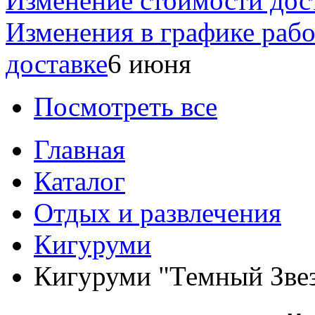
Изменение стоимости дос
Изменения в графике раб
доставке
6 июня
Посмотреть все
Главная
Каталог
Отдых и развлечения
Кигуруми
Кигуруми "Темный Зве