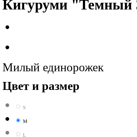
Кигуруми "Темный 
Милый единорожек
Цвет и размер
S
M
L