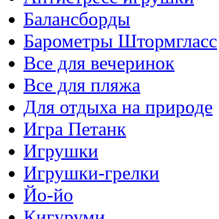
Балансборды
Барометры Штормгласс
Все для вечеринок
Все для пляжа
Для отдыха на природе
Игра Петанк
Игрушки
Игрушки-грелки
Йо-йо
Кигуруми