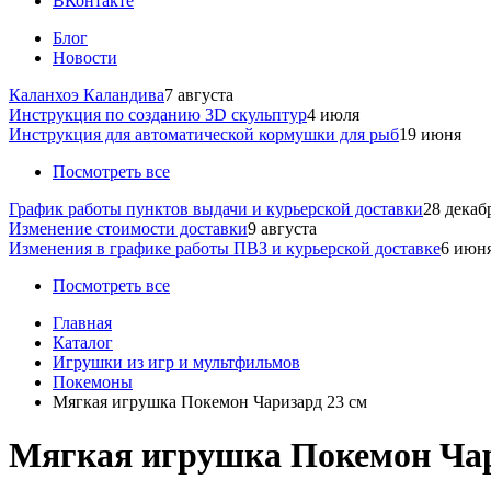
ВКонтакте
Блог
Новости
Каланхоэ Каландива
7 августа
Инструкция по созданию 3D скульптур
4 июля
Инструкция для автоматической кормушки для рыб
19 июня
Посмотреть все
График работы пунктов выдачи и курьерской доставки
28 декаб
Изменение стоимости доставки
9 августа
Изменения в графике работы ПВЗ и курьерской доставке
6 июн
Посмотреть все
Главная
Каталог
Игрушки из игр и мультфильмов
Покемоны
Мягкая игрушка Покемон Чаризард 23 см
Мягкая игрушка Покемон Чар