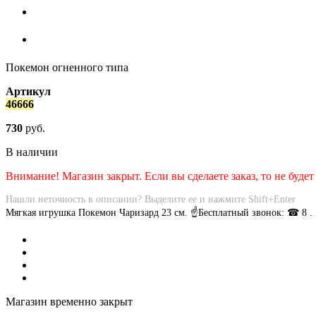
Покемон огненного типа
Артикул
46666
730
руб.
В наличии
Внимание! Магазин закрыт. Если вы сделаете заказ, то не будет
Нашли неточность в описании? Выделите ее и нажмите Shift+Enter
Мягкая игрушка Покемон Чаризард 23 см. ☝Бесплатный звонок: ☎ 8 .
Магазин временно закрыт