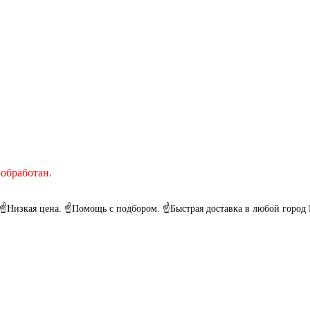
 обработан.
 ☝Низкая цена. ☝Помощь с подбором. ☝Быстрая доставка в любой горо