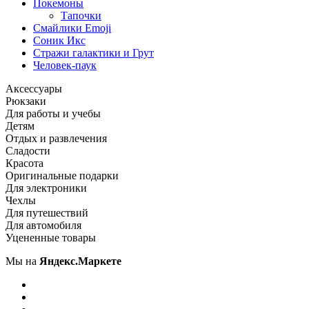
Покемоны
Тапочки
Смайлики Emoji
Соник Икс
Стражи галактики и Грут
Человек-паук
Аксессуары
Рюкзаки
Для работы и учебы
Детям
Отдых и развлечения
Сладости
Красота
Оригинальные подарки
Для электроники
Чехлы
Для путешествий
Для автомобиля
Уцененные товары
Мы на
Яндекс.Маркете