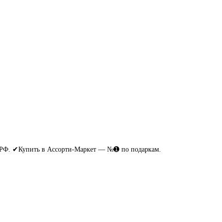
д РФ. ✔Купить в Ассорти-Маркет — №➊ по подаркам.