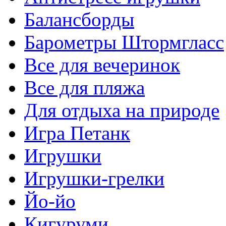
Балансборды
Барометры Штормгласс
Все для вечеринок
Все для пляжа
Для отдыха на природе
Игра Петанк
Игрушки
Игрушки-грелки
Йо-йо
Кигуруми