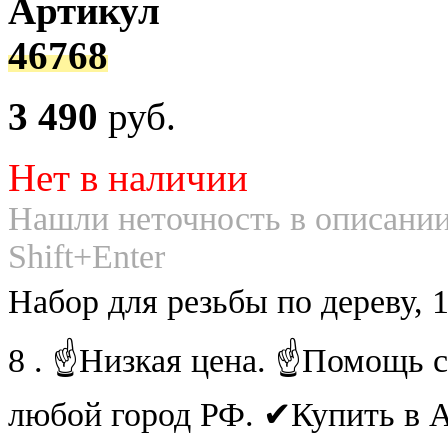
Артикул
46768
3 490
руб.
Нет в наличии
Нашли неточность в описании
Shift+Enter
Набор для резьбы по дереву,
8 . ☝Низкая цена. ☝Помощь с
любой город РФ. ✔Купить в