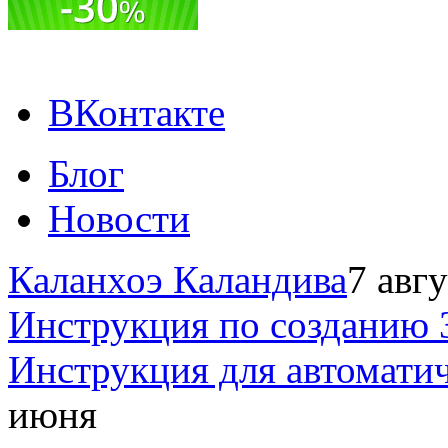
ВКонтакте
Блог
Новости
Каланхоэ Каландива
7 авг
Инструкция по созданию 
Инструкция для автомати
июня