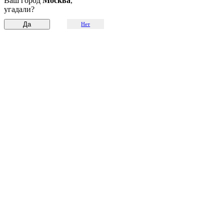
Ваш город
Москва
,
угадали?
Нет