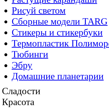
Рисуй светом
Сборные модели TARG
Стикеры и стикербуки
Термопластик Полимор
Тюбинги
Эбру
Домашние планетарии
Сладости
Красота