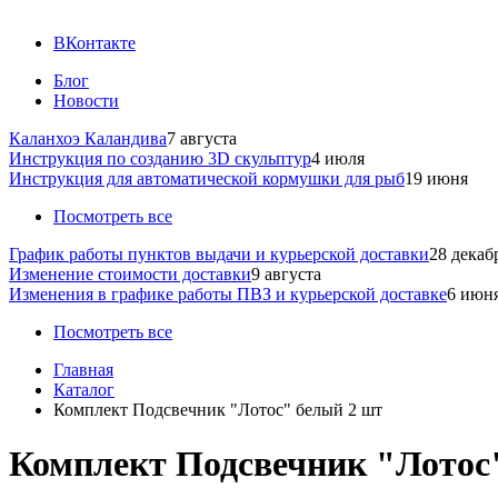
ВКонтакте
Блог
Новости
Каланхоэ Каландива
7 августа
Инструкция по созданию 3D скульптур
4 июля
Инструкция для автоматической кормушки для рыб
19 июня
Посмотреть все
График работы пунктов выдачи и курьерской доставки
28 декаб
Изменение стоимости доставки
9 августа
Изменения в графике работы ПВЗ и курьерской доставке
6 июн
Посмотреть все
Главная
Каталог
Комплект Подсвечник "Лотос" белый 2 шт
Комплект Подсвечник "Лотос