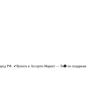
город РФ. ✔Купить в Ассорти-Маркет — №➊ по подаркам.