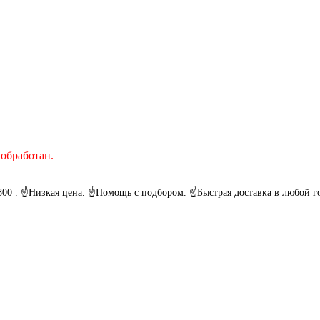
 обработан.
800 . ☝Низкая цена. ☝Помощь с подбором. ☝Быстрая доставка в любой 