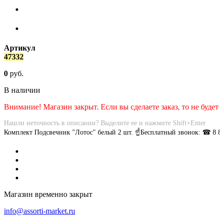
Артикул
47332
0
руб.
В наличии
Внимание! Магазин закрыт. Если вы сделаете заказ, то не будет
Нашли неточность в описании? Выделите ее и нажмите Shift+Enter
Комплект Подсвечник "Лотос" белый 2 шт. ☝Бесплатный звонок: ☎ 8 
Магазин временно закрыт
info@assorti-market.ru