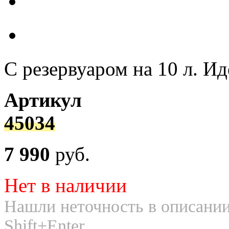
С резервуаром на 10 л. И
Артикул
45034
7 990
руб.
Нет в наличии
Нашли неточность в описании
Shift+Enter