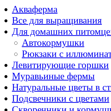
Акваферма
Все для выращивания
Для домашних питомце
Автокормушки
Рюкзаки с иллюмина
Левитирующие горшки
Муравьиные фермы
Натуральные цветы в ст
Подсвечники с цветами
Скворечники и кормуш