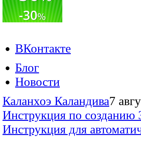
ВКонтакте
Блог
Новости
Каланхоэ Каландива
7 авг
Инструкция по созданию 
Инструкция для автомати