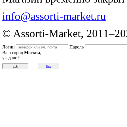
info@assorti-market.ru
© Assorti-Market, 2011–2
Логин
Пароль
Ваш город
Москва
,
угадали?
Нет