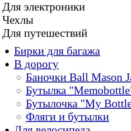
Для электроники
Чехлы
Для путешествий
Бирки для багажа
В дорогу
Баночки Ball Mason J
Бутылка "Memobottle
Бутылочка "My Bottl
Фляги и бутылки
Для велосипеда