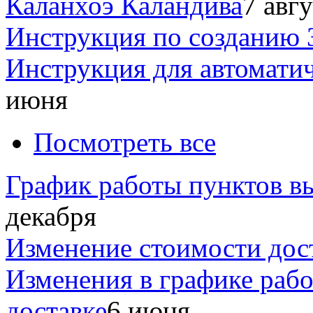
Каланхоэ Каландива
7 авг
Инструкция по созданию 
Инструкция для автомати
июня
Посмотреть все
График работы пунктов вы
декабря
Изменение стоимости дос
Изменения в графике раб
доставке
6 июня