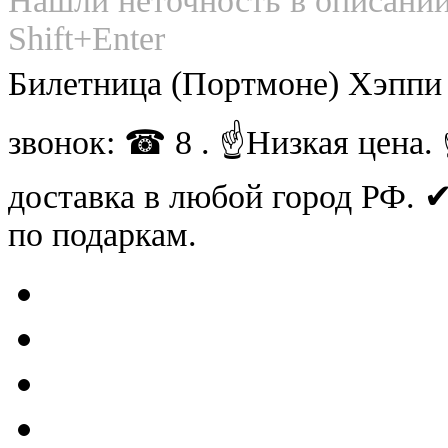
Нашли неточность в описании
Shift+Enter
Билетница (Портмоне) Хэппи
звонок: ☎ 8 . ☝Низкая цена
доставка в любой город РФ.
по подаркам.