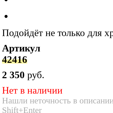
Подойдёт не только для х
Артикул
42416
2 350
руб.
Нет в наличии
Нашли неточность в описании
Shift+Enter