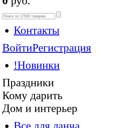
0
руб.
Контакты
Войти
Регистрация
!Новинки
Праздники
Кому дарить
Дом и интерьер
Все для ланча