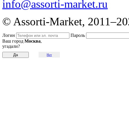
info@assorti-market.ru
© Assorti-Market, 2011–2
Логин
Пароль
Ваш город
Москва
,
угадали?
Нет