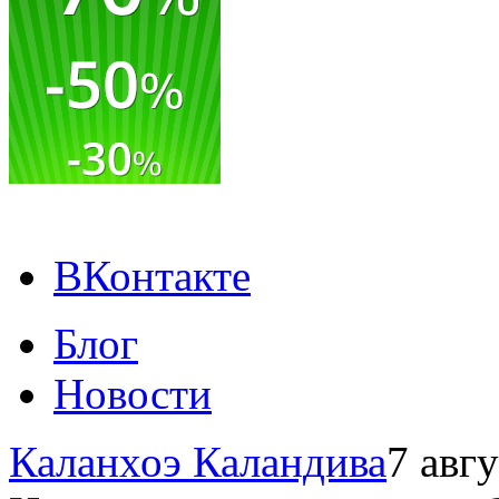
ВКонтакте
Блог
Новости
Каланхоэ Каландива
7 авг