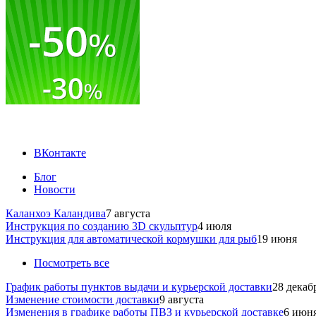
ВКонтакте
Блог
Новости
Каланхоэ Каландива
7 августа
Инструкция по созданию 3D скульптур
4 июля
Инструкция для автоматической кормушки для рыб
19 июня
Посмотреть все
График работы пунктов выдачи и курьерской доставки
28 декаб
Изменение стоимости доставки
9 августа
Изменения в графике работы ПВЗ и курьерской доставке
6 июн