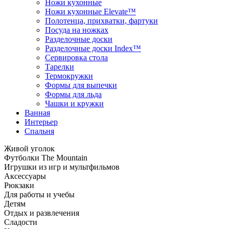
Ножи кухонные
Ножи кухонные Elevate™
Полотенца, прихватки, фартуки
Посуда на ножках
Разделочные доски
Разделочные доски Index™
Сервировка стола
Тарелки
Термокружки
Формы для выпечки
Формы для льда
Чашки и кружки
Ванная
Интерьер
Спальня
Живой уголок
Футболки The Mountain
Игрушки из игр и мультфильмов
Аксессуары
Рюкзаки
Для работы и учебы
Детям
Отдых и развлечения
Сладости