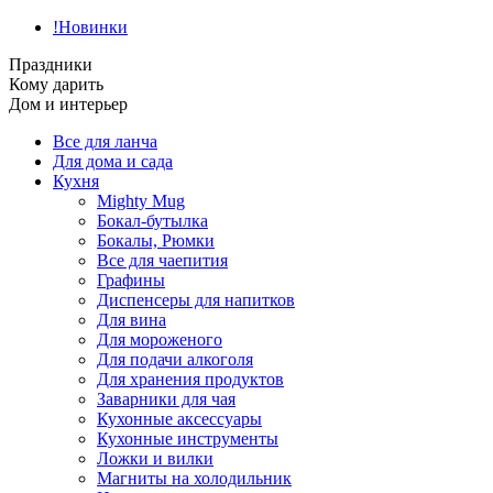
!Новинки
Праздники
Кому дарить
Дом и интерьер
Все для ланча
Для дома и сада
Кухня
Mighty Mug
Бокал-бутылка
Бокалы, Рюмки
Все для чаепития
Графины
Диспенсеры для напитков
Для вина
Для мороженого
Для подачи алкоголя
Для хранения продуктов
Заварники для чая
Кухонные аксессуары
Кухонные инструменты
Ложки и вилки
Магниты на холодильник