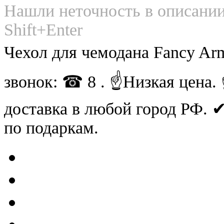
Нашли неточность в описании
Shift+Enter
Чехол для чемодана Fancy Ar
звонок: ☎ 8 . ☝Низкая цена
доставка в любой город РФ.
по подаркам.