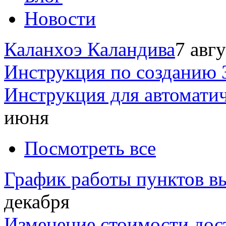
Новости
Каланхоэ Каландива
7 авг
Инструкция по созданию 
Инструкция для автомати
июня
Посмотреть все
График работы пунктов вы
декабря
Изменение стоимости дос