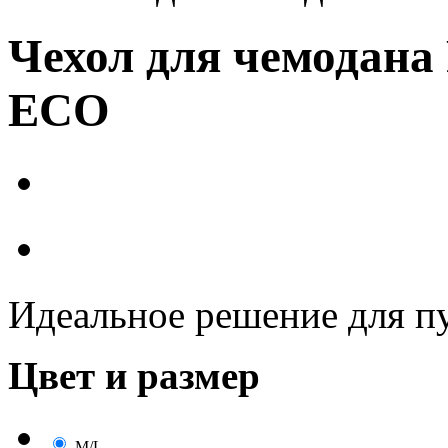
Чехол для чемодана
ECO
Идеальное решение для п
Цвет и размер
M/L