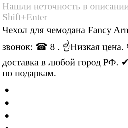
Нашли неточность в описании
Shift+Enter
Чехол для чемодана Fancy A
звонок: ☎ 8 . ☝Низкая цена
доставка в любой город РФ.
по подаркам.