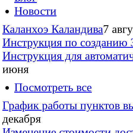
Новости
Каланхоэ Каландива
7 авг
Инструкция по созданию 
Инструкция для автомати
июня
Посмотреть все
График работы пунктов вы
декабря
Изменение стоимости дос