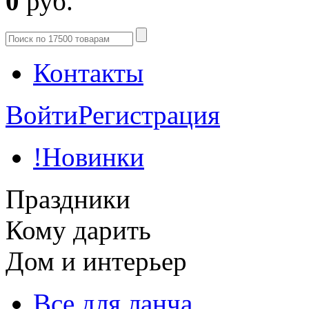
0
руб.
Контакты
Войти
Регистрация
!Новинки
Праздники
Кому дарить
Дом и интерьер
Все для ланча