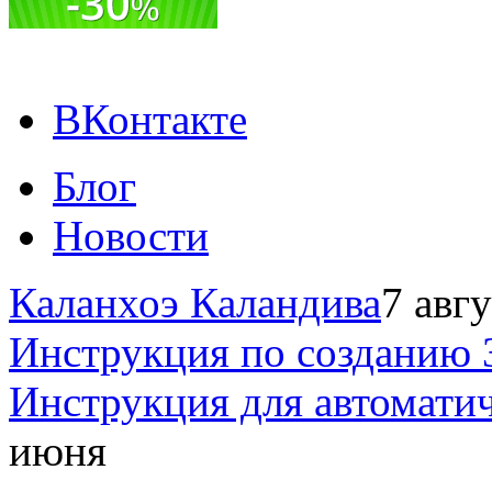
ВКонтакте
Блог
Новости
Каланхоэ Каландива
7 авг
Инструкция по созданию 
Инструкция для автомати
июня