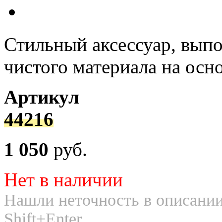
Стильный аксессуар, вып
чистого материала на осн
Артикул
44216
1 050
руб.
Нет в наличии
Нашли неточность в описании
Shift+Enter