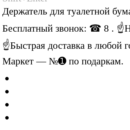
Держатель для туалетной бум
Бесплатный звонок: ☎ 8 . ☝
☝Быстрая доставка в любой г
Маркет — №➊ по подаркам.