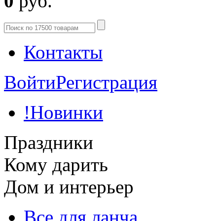
0
руб.
Контакты
Войти
Регистрация
!Новинки
Праздники
Кому дарить
Дом и интерьер
Все для ланча