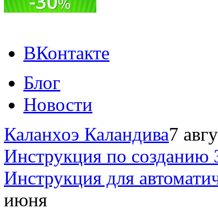
ВКонтакте
Блог
Новости
Каланхоэ Каландива
7 авг
Инструкция по созданию 
Инструкция для автомати
июня