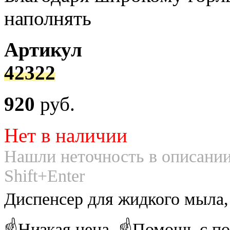
наполнять
Артикул
42322
920
руб.
Нет в наличии
Нашли неточность в описании
Shift+Enter
Диспенсер для жидкого мыла,
☝Низкая цена. ☝Помощь с по