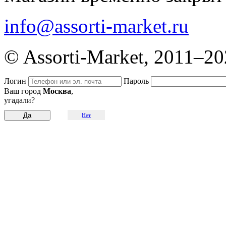
info@assorti-market.ru
© Assorti-Market, 2011–2
Логин
Пароль
Ваш город
Москва
,
угадали?
Нет