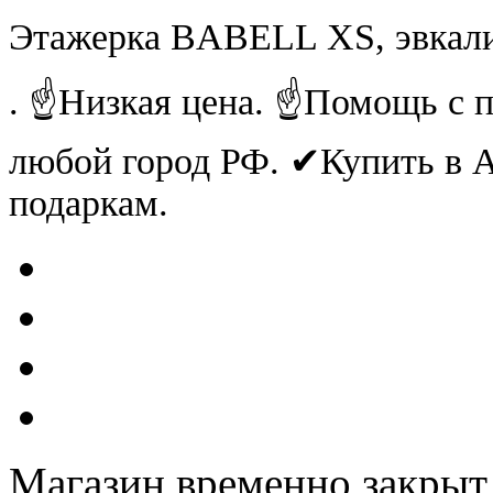
Этажерка BABELL XS, эвкали
. ☝Низкая цена. ☝Помощь с п
любой город РФ. ✔Купить в
подаркам.
Магазин временно закрыт