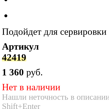
Подойдет для сервировки 
Артикул
42419
1 360
руб.
Нет в наличии
Нашли неточность в описании
Shift+Enter