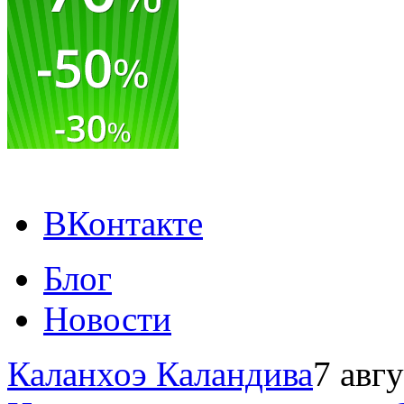
ВКонтакте
Блог
Новости
Каланхоэ Каландива
7 авг