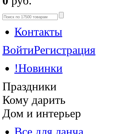
0
руб.
Контакты
Войти
Регистрация
!Новинки
Праздники
Кому дарить
Дом и интерьер
Все для ланча