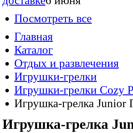
доставке
6 июня
Посмотреть все
Главная
Каталог
Отдых и развлечения
Игрушки-грелки
Игрушки-грелки Cozy P
Игрушка-грелка Junio
Игрушка-грелка Ju