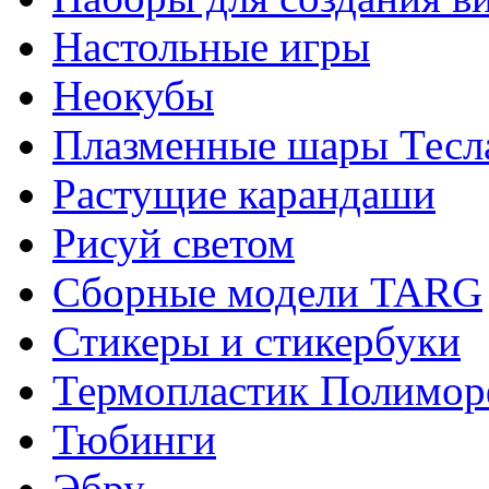
Настольные игры
Неокубы
Плазменные шары Тесл
Растущие карандаши
Рисуй светом
Сборные модели TARG
Стикеры и стикербуки
Термопластик Полимор
Тюбинги
Эбру