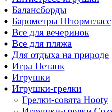
Балансборды
Барометры Штормгласс
Все для вечеринок
Все для пляжа
Для отдыха на природе
Игра Петанк
Игрушки
Игрушки-грелки
Грелки-совята Hooty
Игрушки-грелки Coz