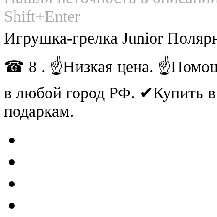
Shift+Enter
Игрушка-грелка Junior Поля
☎ 8 . ☝Низкая цена. ☝Помощ
в любой город РФ. ✔Купить 
подаркам.