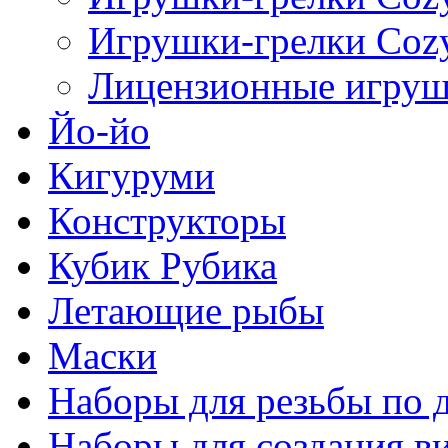
Игрушки-грелки Cozy
Лицензионные игруш
Йо-йо
Кигуруми
Конструкторы
Кубик Рубика
Летающие рыбы
Маски
Наборы для резьбы по 
Наборы для создания в