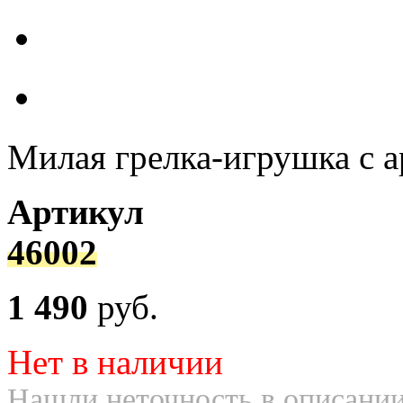
Милая грелка-игрушка с 
Артикул
46002
1 490
руб.
Нет в наличии
Нашли неточность в описании