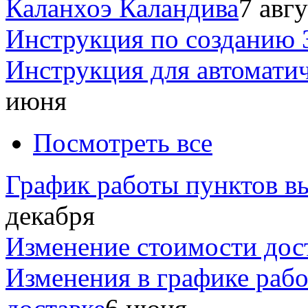
Каланхоэ Каландива
7 авг
Инструкция по созданию 
Инструкция для автомати
июня
Посмотреть все
График работы пунктов вы
декабря
Изменение стоимости дос
Изменения в графике раб