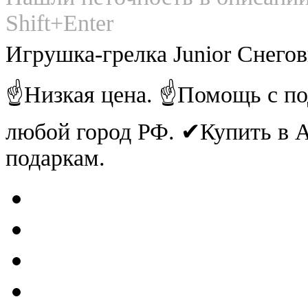
Shift+Enter
Игрушка-грелка Junior Снего
☝Низкая цена. ☝Помощь с по
любой город РФ. ✔Купить в
подаркам.