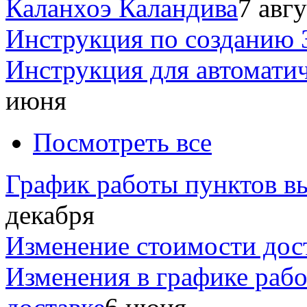
Каланхоэ Каландива
7 авг
Инструкция по созданию 
Инструкция для автомати
июня
Посмотреть все
График работы пунктов вы
декабря
Изменение стоимости дос
Изменения в графике раб