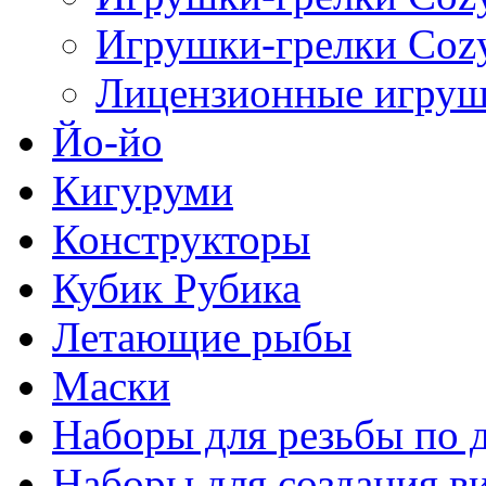
Игрушки-грелки Cozy
Лицензионные игруш
Йо-йо
Кигуруми
Конструкторы
Кубик Рубика
Летающие рыбы
Маски
Наборы для резьбы по 
Наборы для создания в