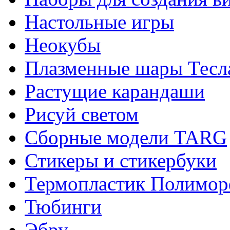
Настольные игры
Неокубы
Плазменные шары Тесл
Растущие карандаши
Рисуй светом
Сборные модели TARG
Стикеры и стикербуки
Термопластик Полимор
Тюбинги
Эбру