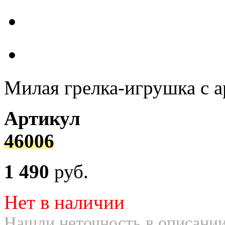
Милая грелка-игрушка с 
Артикул
46006
1 490
руб.
Нет в наличии
Нашли неточность в описании