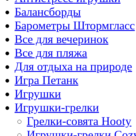
Балансборды
Барометры Штормгласс
Все для вечеринок
Все для пляжа
Для отдыха на природе
Игра Петанк
Игрушки
Игрушки-грелки
Грелки-совята Hooty
Игрушки-грелки Coz