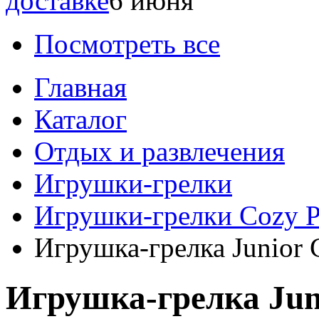
доставке
6 июня
Посмотреть все
Главная
Каталог
Отдых и развлечения
Игрушки-грелки
Игрушки-грелки Cozy P
Игрушка-грелка Junior
Игрушка-грелка Jun