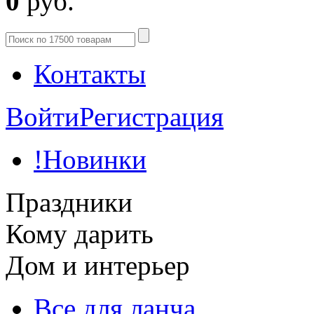
0
руб.
Контакты
Войти
Регистрация
!Новинки
Праздники
Кому дарить
Дом и интерьер
Все для ланча