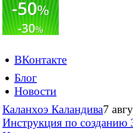
ВКонтакте
Блог
Новости
Каланхоэ Каландива
7 авг
Инструкция по созданию 