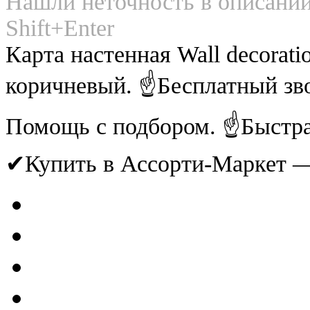
Нашли неточность в описании
Shift+Enter
Карта настенная Wall decoratio
коричневый. ☝Бесплатный зво
Помощь с подбором. ☝Быстрая
✔Купить в Ассорти-Маркет 