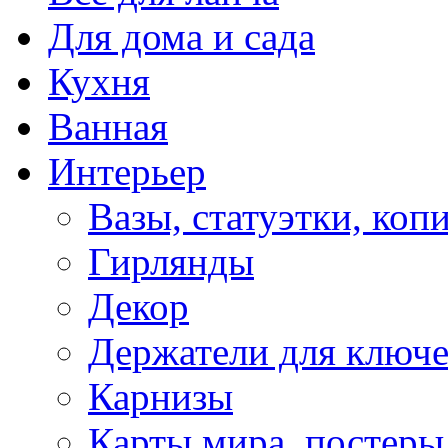
Для дома и сада
Кухня
Ванная
Интерьер
Вазы, статуэтки, коп
Гирлянды
Декор
Держатели для ключ
Карнизы
Карты мира, постеры