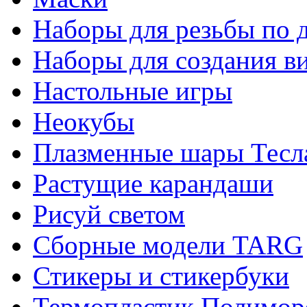
Наборы для резьбы по 
Наборы для создания в
Настольные игры
Неокубы
Плазменные шары Тесл
Растущие карандаши
Рисуй светом
Сборные модели TARG
Стикеры и стикербуки
Термопластик Полимор