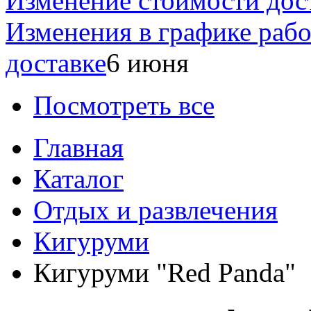
Изменение стоимости дос
Изменения в графике раб
доставке
6 июня
Посмотреть все
Главная
Каталог
Отдых и развлечения
Кигуруми
Кигуруми "Red Panda"