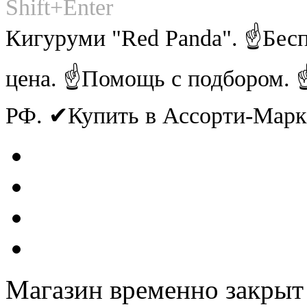
Shift+Enter
Кигуруми "Red Panda". ☝Бес
цена. ☝Помощь с подбором. ☝
РФ. ✔Купить в Ассорти-Мар
Магазин временно закрыт