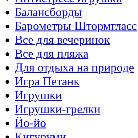
Балансборды
Барометры Штормгласс
Все для вечеринок
Все для пляжа
Для отдыха на природе
Игра Петанк
Игрушки
Игрушки-грелки
Йо-йо
Кигуруми