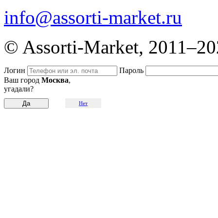
info@assorti-market.ru
© Assorti-Market, 2011–2
Логин
Пароль
Ваш город
Москва
,
угадали?
Нет