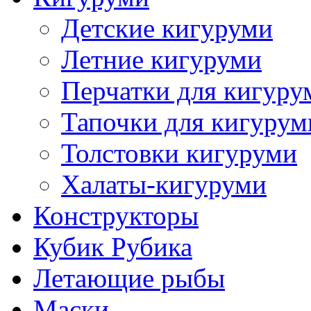
Детские кигуруми
Летние кигуруми
Перчатки для кигуру
Тапочки для кигурум
Толстовки кигуруми
Халаты-кигуруми
Конструкторы
Кубик Рубика
Летающие рыбы
Маски