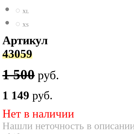
XL
XS
Артикул
43059
1 500
руб.
1 149
руб.
Нет в наличии
Нашли неточность в описании