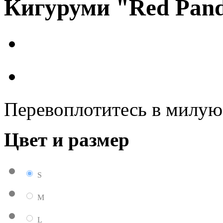
Кигуруми "Red Pan
Перевоплотитесь в милую
Цвет и размер
S
M
L