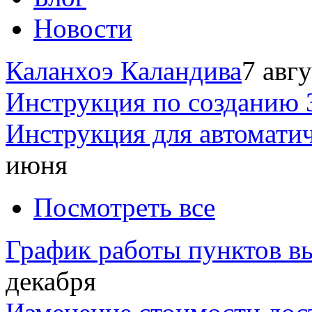
Новости
Каланхоэ Каландива
7 авг
Инструкция по созданию 
Инструкция для автомати
июня
Посмотреть все
График работы пунктов вы
декабря