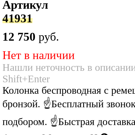
Артикул
41931
12 750
руб.
Нет в наличии
Нашли неточность в описании
Shift+Enter
Колонка беспроводная с реме
бронзой. ☝Бесплатный звоно
подбором. ☝Быстрая доставка