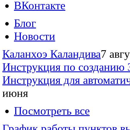
ВКонтакте
Блог
Новости
Каланхоэ Каландива
7 авг
Инструкция по созданию 
Инструкция для автомати
июня
Посмотреть все
График работы пунктов вы