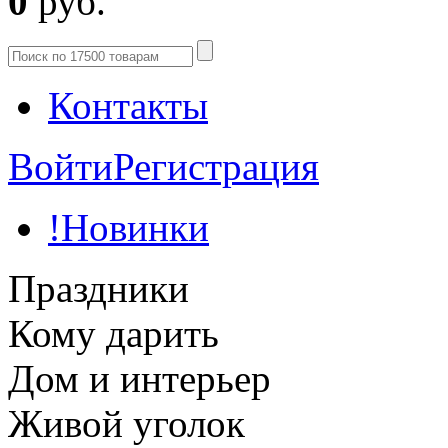
0
руб.
Контакты
Войти
Регистрация
!Новинки
Праздники
Кому дарить
Дом и интерьер
Живой уголок