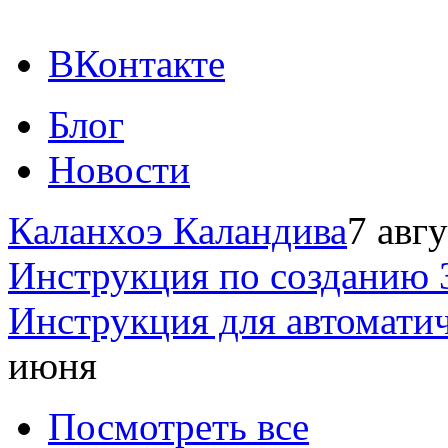
ВКонтакте
Блог
Новости
Каланхоэ Каландива
7 авг
Инструкция по созданию 
Инструкция для автомати
июня
Посмотреть все