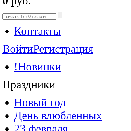
0
руб.
Контакты
Войти
Регистрация
!Новинки
Праздники
Новый год
День влюбленных
23 февраля