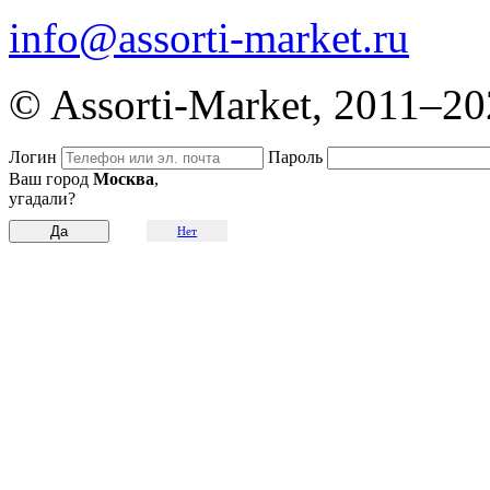
info@assorti-market.ru
© Assorti-Market, 2011–2
Логин
Пароль
Ваш город
Москва
,
угадали?
Нет