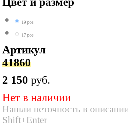
Цвет и размер
19 роз
17 роз
Артикул
41860
2 150
руб.
Нет в наличии
Нашли неточность в описании
Shift+Enter