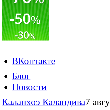
ВКонтакте
Блог
Новости
Каланхоэ Каландива
7 авг