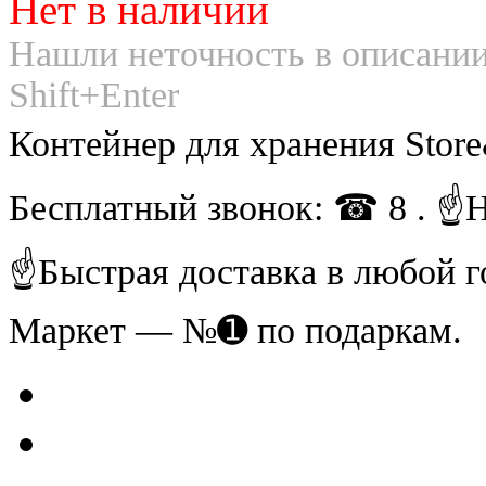
Нет в наличии
Нашли неточность в описании
Shift+Enter
Контейнер для хранения Stor
Бесплатный звонок: ☎ 8 . ☝
☝Быстрая доставка в любой г
Маркет — №➊ по подаркам.