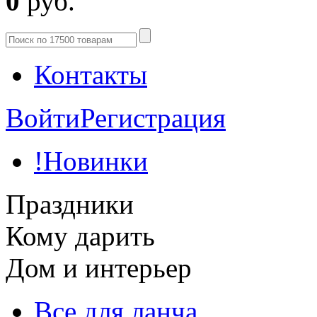
0
руб.
Контакты
Войти
Регистрация
!Новинки
Праздники
Кому дарить
Дом и интерьер
Все для ланча