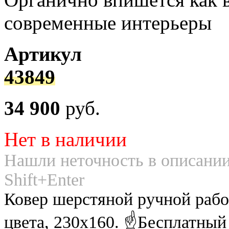
современные интерьеры
Артикул
43849
34 900
руб.
Нет в наличии
Нашли неточность в описании
Shift+Enter
Ковер шерстяной ручной рабо
цвета, 230х160. ☝Бесплатный