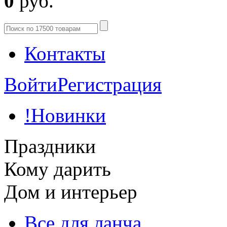
0
руб.
Контакты
Войти
Регистрация
!Новинки
Праздники
Кому дарить
Дом и интерьер
Все для ланча