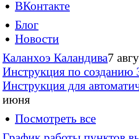
ВКонтакте
Блог
Новости
Каланхоэ Каландива
7 авг
Инструкция по созданию 
Инструкция для автомати
июня
Посмотреть все
График работы пунктов вы