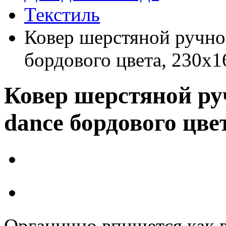
Текстиль
Ковер шерстяной ручно
бордового цвета, 230х1
Ковер шерстяной ру
dance бордового цве
Органично впишется как в