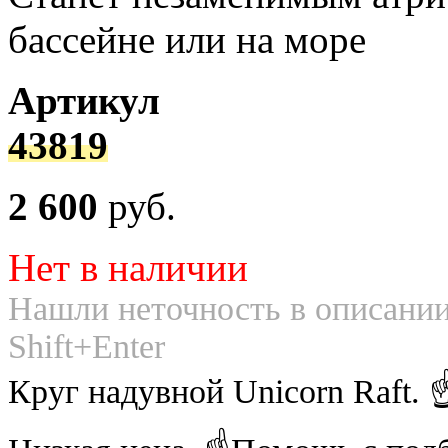
бассейне или на море
Артикул
43819
2 600
руб.
Нет в наличии
Нашли неточность в описании
Shift+Enter
Круг надувной Unicorn Raft.