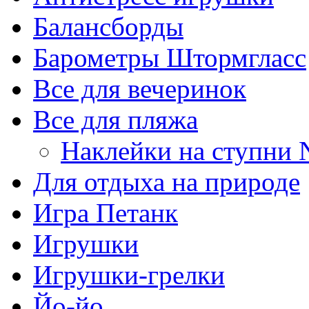
Балансборды
Барометры Штормгласс
Все для вечеринок
Все для пляжа
Наклейки на ступни N
Для отдыха на природе
Игра Петанк
Игрушки
Игрушки-грелки
Йо-йо