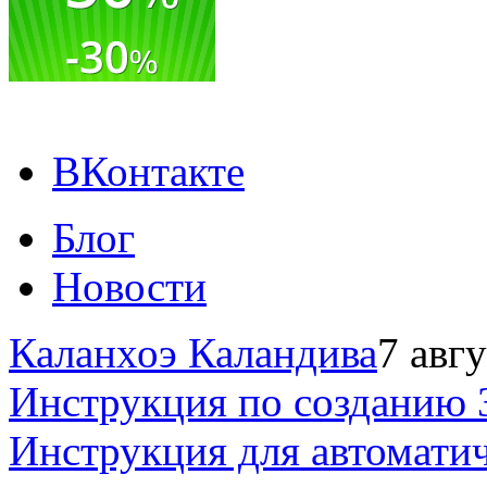
ВКонтакте
Блог
Новости
Каланхоэ Каландива
7 авг
Инструкция по созданию 
Инструкция для автомати