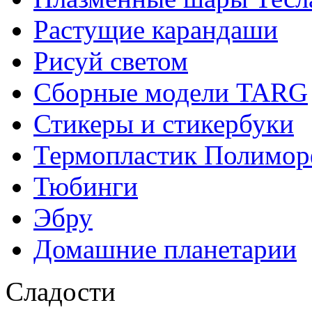
Растущие карандаши
Рисуй светом
Сборные модели TARG
Стикеры и стикербуки
Термопластик Полимор
Тюбинги
Эбру
Домашние планетарии
Сладости