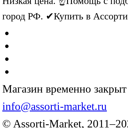
Низкая цена. ☝Помощь с под
город РФ. ✔Купить в Ассорт
Магазин временно закрыт
info@assorti-market.ru
© Assorti-Market, 2011–2