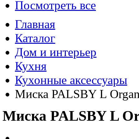
Посмотреть все
Главная
Каталог
Дом и интерьер
Кухня
Кухонные аксессуары
Миска PALSBY L Organic
Миска PALSBY L Orga