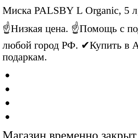
Миска PALSBY L Organic, 5 л
☝Низкая цена. ☝Помощь с по
любой город РФ. ✔Купить в
подаркам.
Магазин временно закрыт