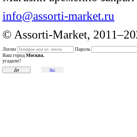
info@assorti-market.ru
© Assorti-Market, 2011–2
Логин
Пароль
Ваш город
Москва
,
угадали?
Нет