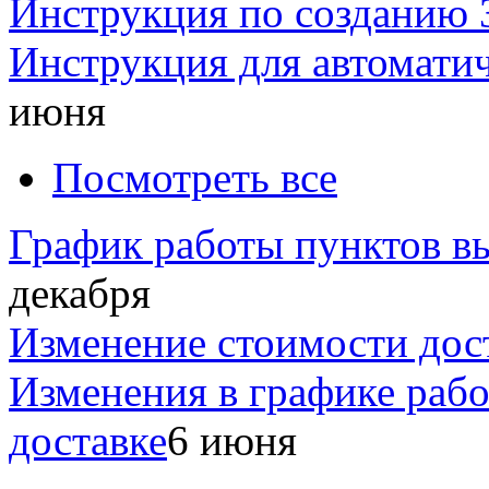
Инструкция по созданию 
Инструкция для автомати
июня
Посмотреть все
График работы пунктов вы
декабря
Изменение стоимости дос
Изменения в графике раб
доставке
6 июня