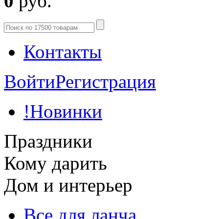
0
руб.
Контакты
Войти
Регистрация
!Новинки
Праздники
Кому дарить
Дом и интерьер
Все для ланча