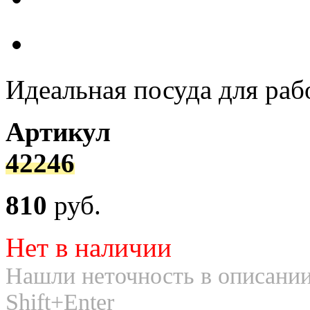
Идеальная посуда для раб
Артикул
42246
810
руб.
Нет в наличии
Нашли неточность в описании
Shift+Enter