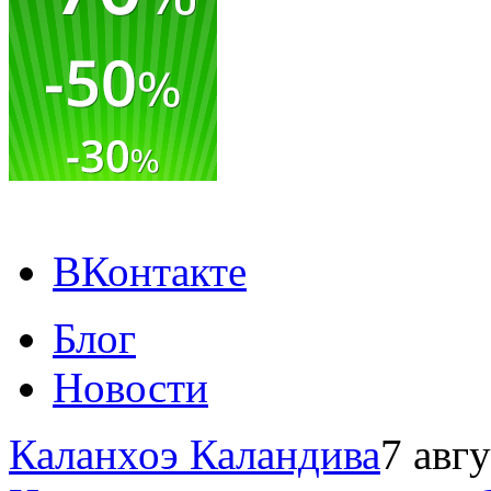
ВКонтакте
Блог
Новости
Каланхоэ Каландива
7 авг