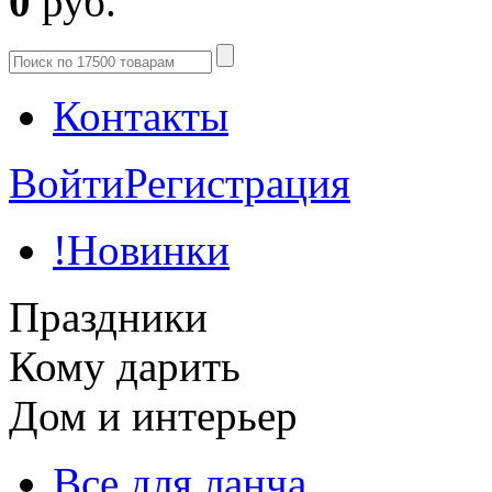
0
руб.
Контакты
Войти
Регистрация
!Новинки
Праздники
Кому дарить
Дом и интерьер
Все для ланча