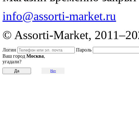
info@assorti-market.ru
© Assorti-Market, 2011–2
Логин
Пароль
Ваш город
Москва
,
угадали?
Нет