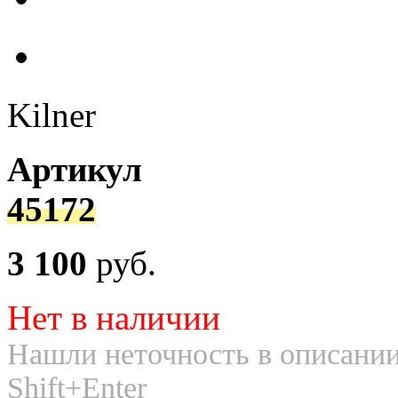
Kilner
Артикул
45172
3 100
руб.
Нет в наличии
Нашли неточность в описании
Shift+Enter