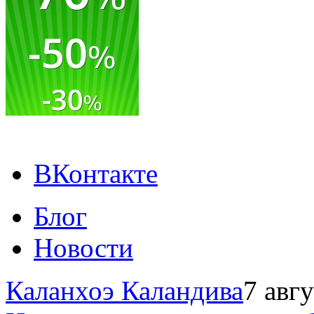
ВКонтакте
Блог
Новости
Каланхоэ Каландива
7 авг