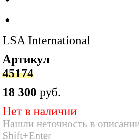
LSA International
Артикул
45174
18 300
руб.
Нет в наличии
Нашли неточность в описании
Shift+Enter