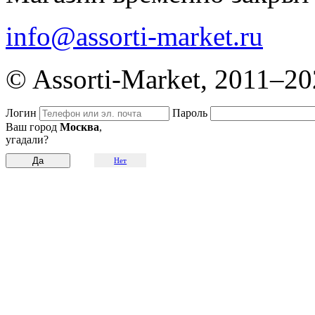
info@assorti-market.ru
© Assorti-Market, 2011–2
Логин
Пароль
Ваш город
Москва
,
угадали?
Нет