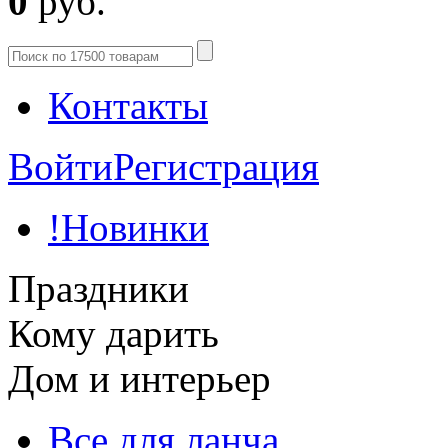
0
руб.
Контакты
Войти
Регистрация
!Новинки
Праздники
Кому дарить
Дом и интерьер
Все для ланча