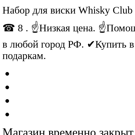
Набор для виски Whisky Club
☎ 8 . ☝Низкая цена. ☝Помощ
в любой город РФ. ✔Купить 
подаркам.
Магазин временно закрыт