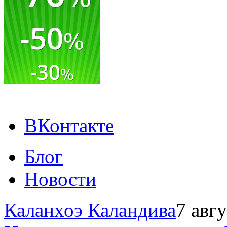
ВКонтакте
Блог
Новости
Каланхоэ Каландива
7 авг