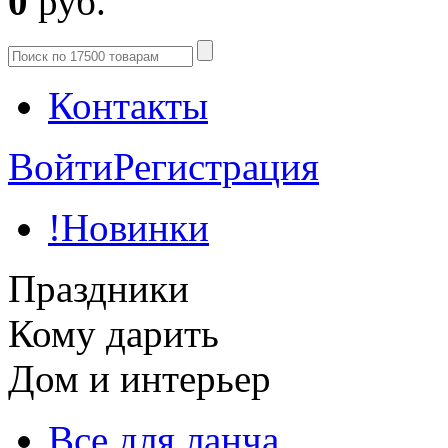
0
руб.
Контакты
Войти
Регистрация
!Новинки
Праздники
Кому дарить
Дом и интерьер
Все для ланча