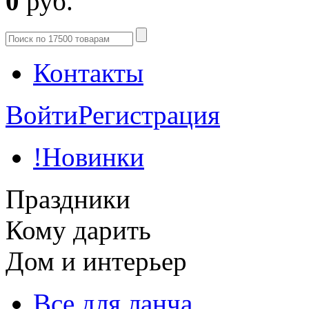
0
руб.
Контакты
Войти
Регистрация
!Новинки
Праздники
Кому дарить
Дом и интерьер
Все для ланча