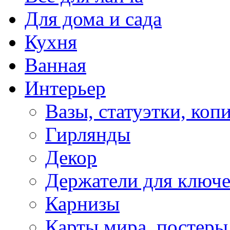
Для дома и сада
Кухня
Ванная
Интерьер
Вазы, статуэтки, коп
Гирлянды
Декор
Держатели для ключ
Карнизы
Карты мира, постеры