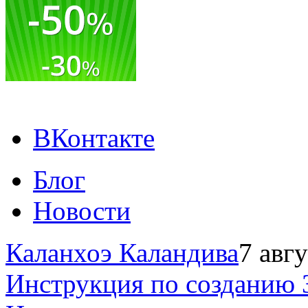
ВКонтакте
Блог
Новости
Каланхоэ Каландива
7 авг
Инструкция по созданию 