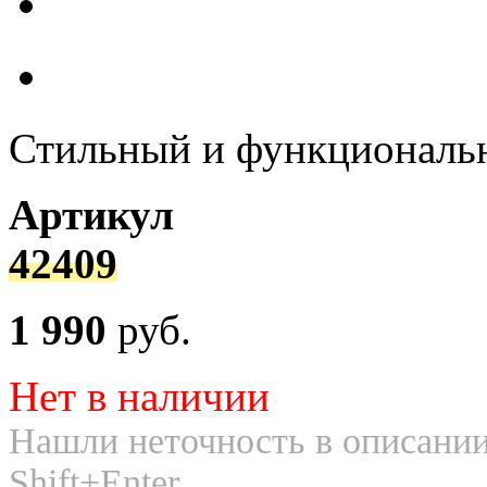
Стильный и функциональн
Артикул
42409
1 990
руб.
Нет в наличии
Нашли неточность в описании
Shift+Enter