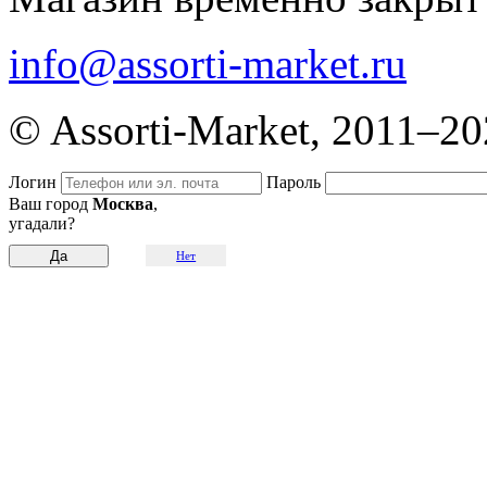
info@assorti-market.ru
© Assorti-Market, 2011–2
Логин
Пароль
Ваш город
Москва
,
угадали?
Нет