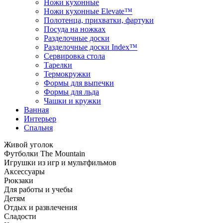
Ножи кухонные
Ножи кухонные Elevate™
Полотенца, прихватки, фартуки
Посуда на ножках
Разделочные доски
Разделочные доски Index™
Сервировка стола
Тарелки
Термокружки
Формы для выпечки
Формы для льда
Чашки и кружки
Ванная
Интерьер
Спальня
Живой уголок
Футболки The Mountain
Игрушки из игр и мультфильмов
Аксессуары
Рюкзаки
Для работы и учебы
Детям
Отдых и развлечения
Сладости