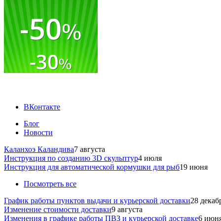
ВКонтакте
Блог
Новости
Каланхоэ Каландива
7 августа
Инструкция по созданию 3D скульптур
4 июля
Инструкция для автоматической кормушки для рыб
19 июня
Посмотреть все
График работы пунктов выдачи и курьерской доставки
28 декаб
Изменение стоимости доставки
9 августа
Изменения в графике работы ПВЗ и курьерской доставке
6 июн