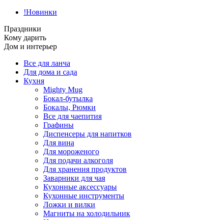
!Новинки
Праздники
Кому дарить
Дом и интерьер
Все для ланча
Для дома и сада
Кухня
Mighty Mug
Бокал-бутылка
Бокалы, Рюмки
Все для чаепития
Графины
Диспенсеры для напитков
Для вина
Для мороженого
Для подачи алкоголя
Для хранения продуктов
Заварники для чая
Кухонные аксессуары
Кухонные инструменты
Ложки и вилки
Магниты на холодильник