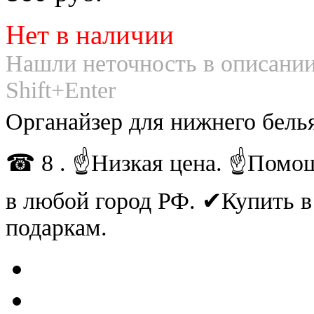
Нет в наличии
Нашли неточность в описании
Shift+Enter
Органайзер для нижнего бель
☎ 8 . ☝Низкая цена. ☝Помощ
в любой город РФ. ✔Купить 
подаркам.