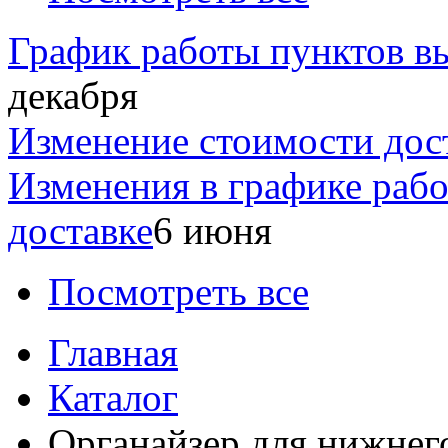
График работы пунктов вы
декабря
Изменение стоимости дос
Изменения в графике раб
доставке
6 июня
Посмотреть все
Главная
Каталог
Органайзер для нижнего