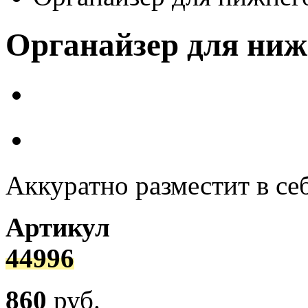
Органайзер для нижн
Аккуратно разместит в се
Артикул
44996
860
руб.