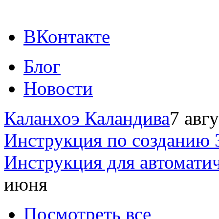
ВКонтакте
Блог
Новости
Каланхоэ Каландива
7 авг
Инструкция по созданию 
Инструкция для автомати
июня
Посмотреть все