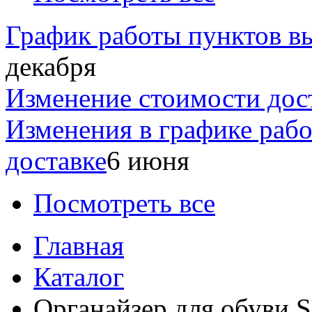
График работы пунктов вы
декабря
Изменение стоимости дос
Изменения в графике раб
доставке
6 июня
Посмотреть все
Главная
Каталог
Органайзер для обуви 