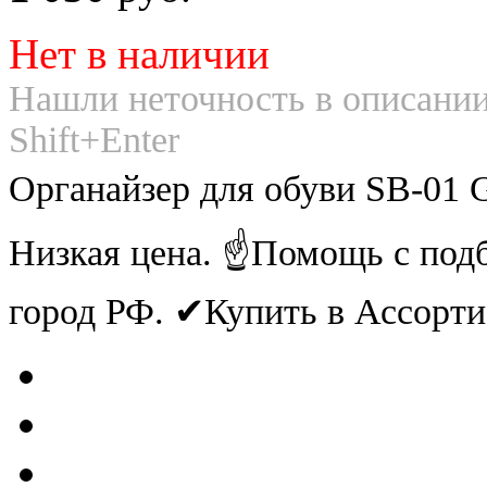
Нет в наличии
Нашли неточность в описании
Shift+Enter
Органайзер для обуви SB-01 
Низкая цена. ☝Помощь с под
город РФ. ✔Купить в Ассорт