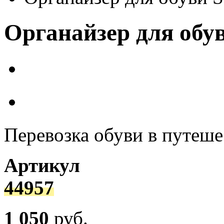
Органайзер для обу
Перевозка обуви в путеш
Артикул
44957
1 050
руб.