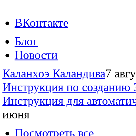
ВКонтакте
Блог
Новости
Каланхоэ Каландива
7 авг
Инструкция по созданию 
Инструкция для автомати
июня
Посмотреть все