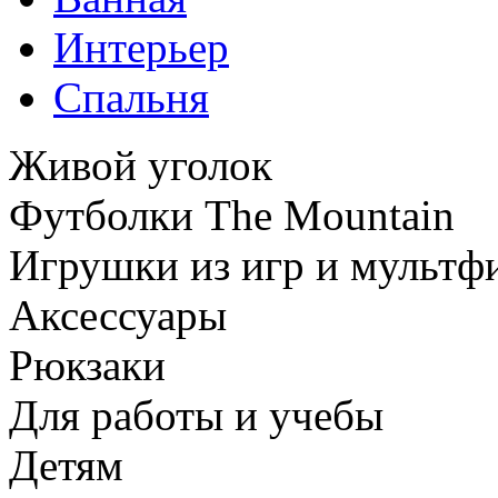
Интерьер
Спальня
Живой уголок
Футболки The Mountain
Игрушки из игр и мультф
Аксессуары
Рюкзаки
Для работы и учебы
Детям