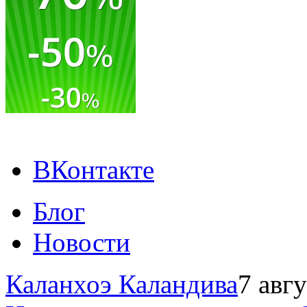
ВКонтакте
Блог
Новости
Каланхоэ Каландива
7 авг