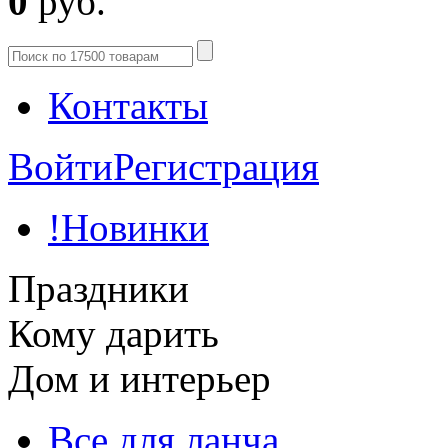
0
руб.
Контакты
Войти
Регистрация
!Новинки
Праздники
Кому дарить
Дом и интерьер
Все для ланча