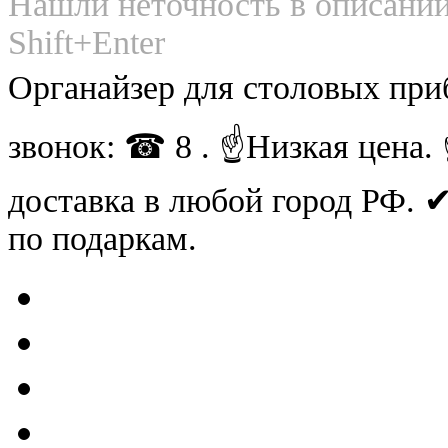
Нашли неточность в описании
Shift+Enter
Органайзер для столовых при
звонок: ☎ 8 . ☝Низкая цена
доставка в любой город РФ.
по подаркам.