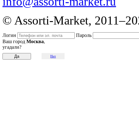
info@assorti-market.ru
© Assorti-Market, 2011–2
Логин
Пароль
Ваш город
Москва
,
угадали?
Нет