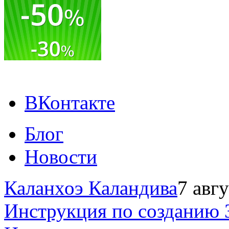
ВКонтакте
Блог
Новости
Каланхоэ Каландива
7 авг
Инструкция по созданию 