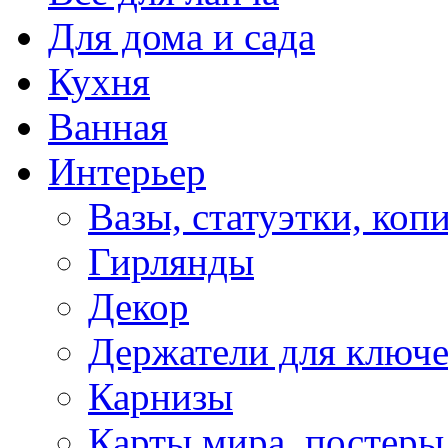
Для дома и сада
Кухня
Ванная
Интерьер
Вазы, статуэтки, коп
Гирлянды
Декор
Держатели для ключ
Карнизы
Карты мира, постеры