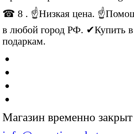
☎ 8 . ☝Низкая цена. ☝Помощ
в любой город РФ. ✔Купить 
подаркам.
Магазин временно закрыт