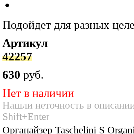
Подойдет для разных цел
Артикул
42257
630
руб.
Нет в наличии
Нашли неточность в описании
Shift+Enter
Органайзер Taschelini S Orga