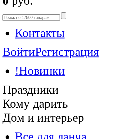
0
руб.
Контакты
Войти
Регистрация
!Новинки
Праздники
Кому дарить
Дом и интерьер
Все для ланча