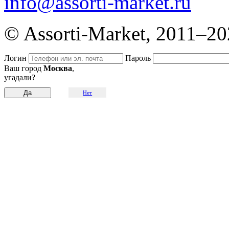
info@assorti-market.ru
© Assorti-Market, 2011–2
Логин
Пароль
Ваш город
Москва
,
угадали?
Нет