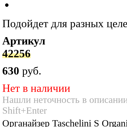
Подойдет для разных цел
Артикул
42256
630
руб.
Нет в наличии
Нашли неточность в описании
Shift+Enter
Органайзер Taschelini S Orga