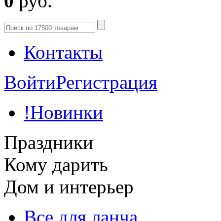
0
руб.
Контакты
Войти
Регистрация
!Новинки
Праздники
Кому дарить
Дом и интерьер
Все для ланча