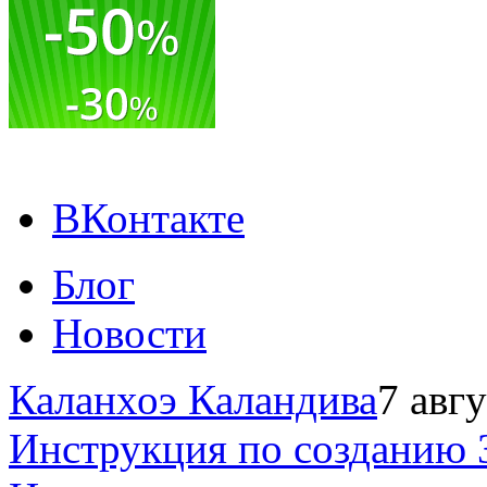
ВКонтакте
Блог
Новости
Каланхоэ Каландива
7 авг
Инструкция по созданию 