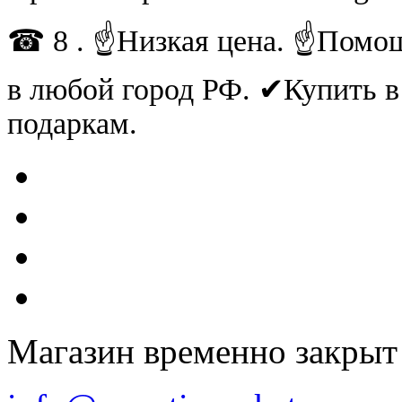
☎ 8 . ☝Низкая цена. ☝Помощ
в любой город РФ. ✔Купить 
подаркам.
Магазин временно закрыт