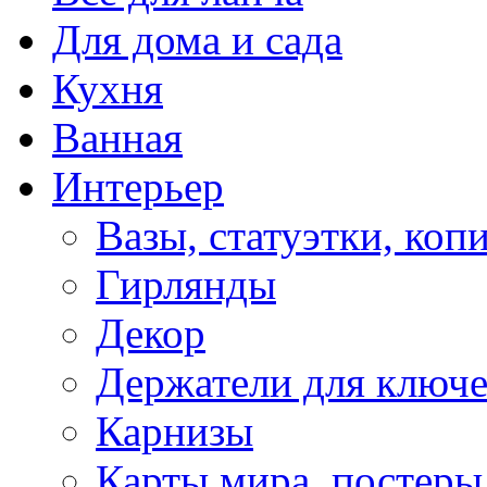
Для дома и сада
Кухня
Ванная
Интерьер
Вазы, статуэтки, коп
Гирлянды
Декор
Держатели для ключ
Карнизы
Карты мира, постеры