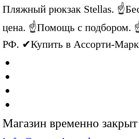
Пляжный рюкзак Stellas. ☝Бе
цена. ☝Помощь с подбором. ☝
РФ. ✔Купить в Ассорти-Мар
Магазин временно закрыт