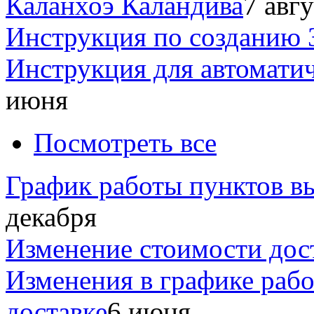
Каланхоэ Каландива
7 авг
Инструкция по созданию 
Инструкция для автомати
июня
Посмотреть все
График работы пунктов вы
декабря
Изменение стоимости дос
Изменения в графике раб
доставке
6 июня