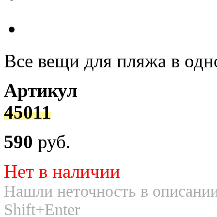
Все вещи для пляжа в одн
Артикул
45011
590
руб.
Нет в наличии
Нашли неточность в описании
Shift+Enter