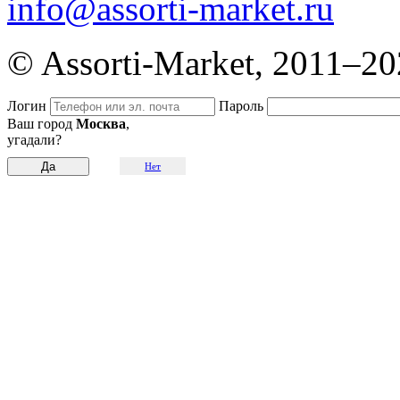
info@assorti-market.ru
© Assorti-Market, 2011–2
Логин
Пароль
Ваш город
Москва
,
угадали?
Нет