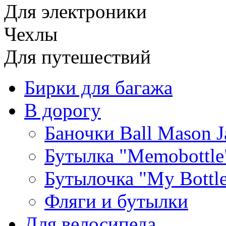
Для электроники
Чехлы
Для путешествий
Бирки для багажа
В дорогу
Баночки Ball Mason J
Бутылка "Memobottle
Бутылочка "My Bottl
Фляги и бутылки
Для велосипеда