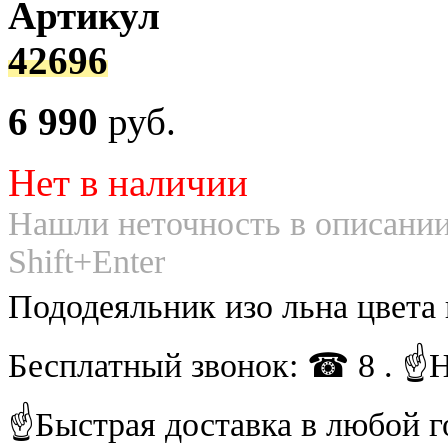
Артикул
42696
6 990
руб.
Нет в наличии
Нашли неточность в описании
Shift+Enter
Пододеяльник изо льна цвета
Бесплатный звонок: ☎ 8 . ☝
☝Быстрая доставка в любой г