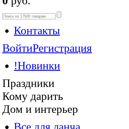
0
руб.
Контакты
Войти
Регистрация
!Новинки
Праздники
Кому дарить
Дом и интерьер
Все для ланча