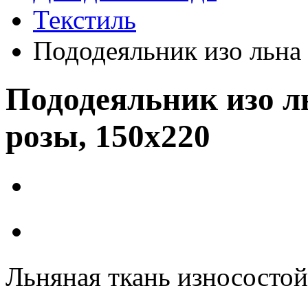
Текстиль
Пододеяльник изо льна
Пододеяльник изо л
розы, 150х220
Льняная ткань износостойк