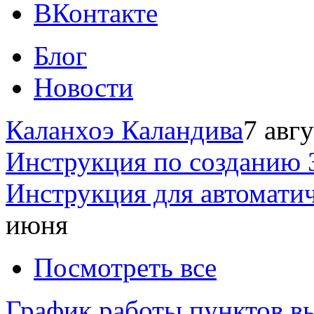
ВКонтакте
Блог
Новости
Каланхоэ Каландива
7 авг
Инструкция по созданию 
Инструкция для автомати
июня
Посмотреть все
График работы пунктов вы