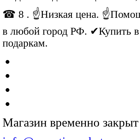
☎ 8 . ☝Низкая цена. ☝Помощ
в любой город РФ. ✔Купить 
подаркам.
Магазин временно закрыт