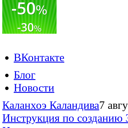
ВКонтакте
Блог
Новости
Каланхоэ Каландива
7 авг
Инструкция по созданию 