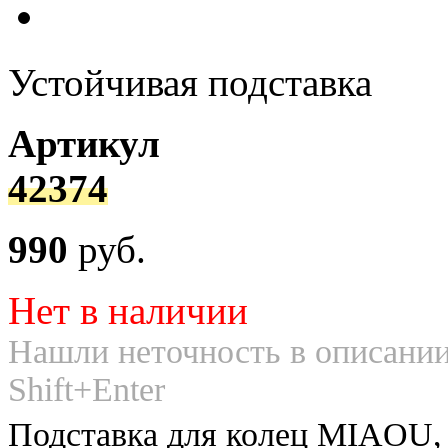
Устойчивая подставка
Артикул
42374
990
руб.
Нет в наличии
Нашли неточность в описании
Shift+Enter
Подставка для колец MIAOU,