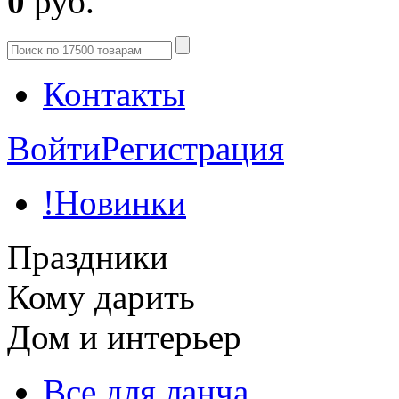
0
руб.
Контакты
Войти
Регистрация
!Новинки
Праздники
Кому дарить
Дом и интерьер
Все для ланча