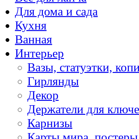
Для дома и сада
Кухня
Ванная
Интерьер
Вазы, статуэтки, коп
Гирлянды
Декор
Держатели для ключ
Карнизы
Карты мира, постеры