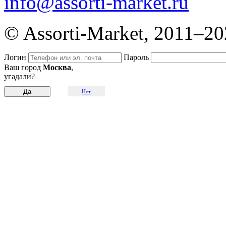
info@assorti-market.ru
© Assorti-Market, 2011–2
Логин
Пароль
Ваш город
Москва
,
угадали?
Нет