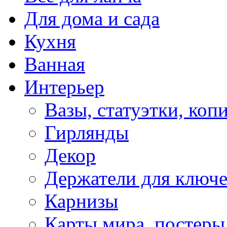
Для дома и сада
Кухня
Ванная
Интерьер
Вазы, статуэтки, коп
Гирлянды
Декор
Держатели для ключ
Карнизы
Карты мира, постеры