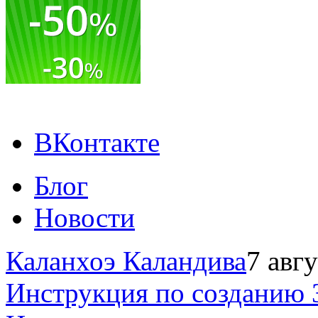
ВКонтакте
Блог
Новости
Каланхоэ Каландива
7 авг
Инструкция по созданию 