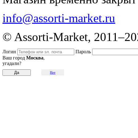
info@assorti-market.ru
© Assorti-Market, 2011–2
Логин
Пароль
Ваш город
Москва
,
угадали?
Нет