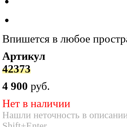
Впишется в любое простр
Артикул
42373
4 900
руб.
Нет в наличии
Нашли неточность в описании
Shift+Enter