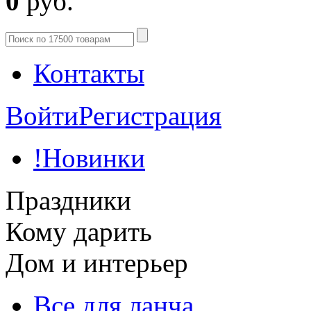
0
руб.
Контакты
Войти
Регистрация
!Новинки
Праздники
Кому дарить
Дом и интерьер
Все для ланча