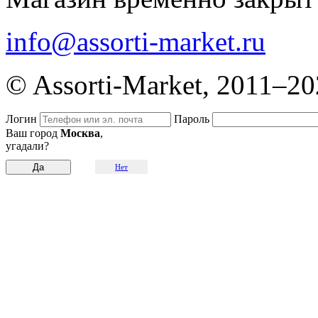
info@assorti-market.ru
© Assorti-Market, 2011–2
Логин
Пароль
Ваш город
Москва
,
угадали?
Нет