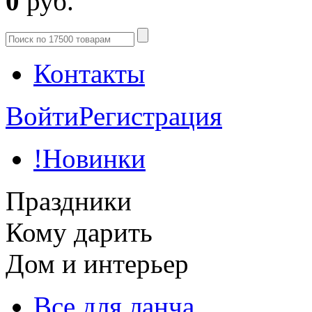
0
руб.
Контакты
Войти
Регистрация
!Новинки
Праздники
Кому дарить
Дом и интерьер
Все для ланча