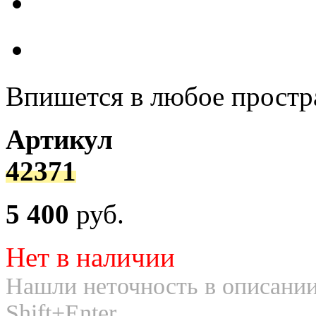
Впишется в любое простр
Артикул
42371
5 400
руб.
Нет в наличии
Нашли неточность в описании
Shift+Enter