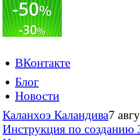
ВКонтакте
Блог
Новости
Каланхоэ Каландива
7 авг
Инструкция по созданию 