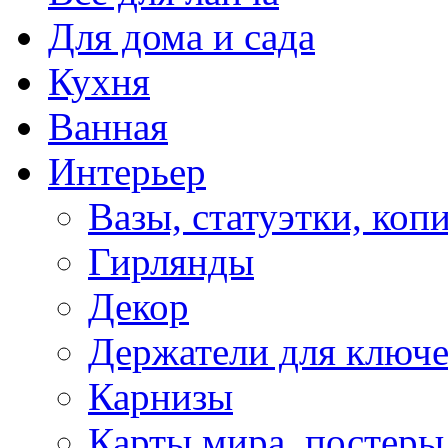
Для дома и сада
Кухня
Ванная
Интерьер
Вазы, статуэтки, коп
Гирлянды
Декор
Держатели для ключ
Карнизы
Карты мира, постеры