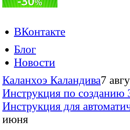
ВКонтакте
Блог
Новости
Каланхоэ Каландива
7 авг
Инструкция по созданию 
Инструкция для автомати
июня