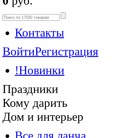
0
руб.
Контакты
Войти
Регистрация
!Новинки
Праздники
Кому дарить
Дом и интерьер
Все для ланча