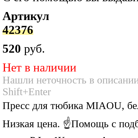
Артикул
42376
520
руб.
Нет в наличии
Нашли неточность в описании
Shift+Enter
Пресс для тюбика MIAOU, бе
Низкая цена. ☝Помощь с под