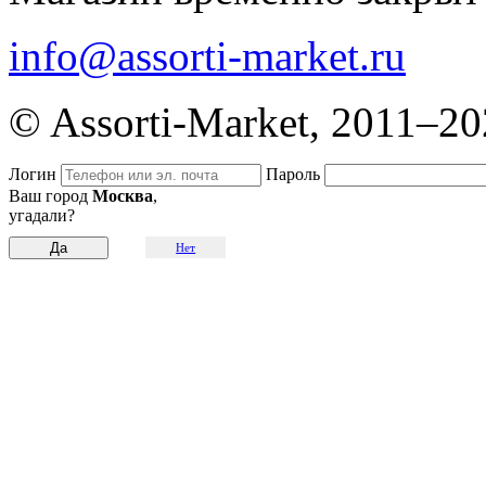
info@assorti-market.ru
© Assorti-Market, 2011–2
Логин
Пароль
Ваш город
Москва
,
угадали?
Нет