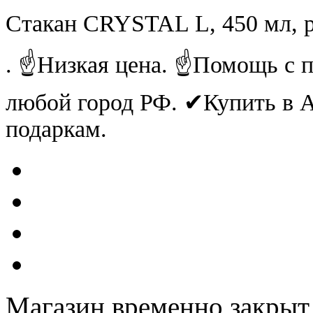
Стакан CRYSTAL L, 450 мл, 
. ☝Низкая цена. ☝Помощь с п
любой город РФ. ✔Купить в
подаркам.
Магазин временно закрыт