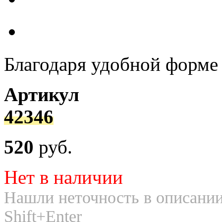
Благодаря удобной форме 
Артикул
42346
520
руб.
Нет в наличии
Нашли неточность в описании
Shift+Enter