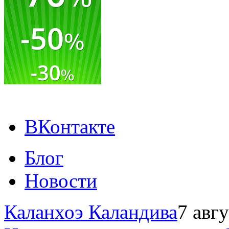
ВКонтакте
Блог
Новости
Каланхоэ Каландива
7 авг