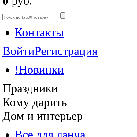
0
руб.
Контакты
Войти
Регистрация
!Новинки
Праздники
Кому дарить
Дом и интерьер
Все для ланча