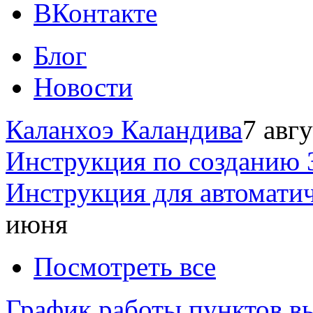
ВКонтакте
Блог
Новости
Каланхоэ Каландива
7 авг
Инструкция по созданию 
Инструкция для автомати
июня
Посмотреть все
График работы пунктов вы