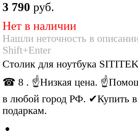
3 790
руб.
Нет в наличии
Нашли неточность в описании
Shift+Enter
Столик для ноутбука SITITEK
☎ 8 . ☝Низкая цена. ☝Помощ
в любой город РФ. ✔Купить 
подаркам.