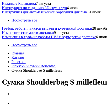
Каланхоэ Каландива
7 августа
Инструкция по созданию 3D скульптур
4 июля
Инструкция для автоматической кормушки для рыб
19 июня
Посмотреть все
График работы пунктов выдачи и курьерской доставки
28 декаб
Изменение стоимости доставки
9 августа
Изменения в графике работы ПВЗ и курьерской доставке
6 июн
Посмотреть все
Главная
Каталог
Рюкзаки
Рюкзаки и сумки Reisenthel
Сумка Shoulderbag S millefleurs
Сумка Shoulderbag S millefleu