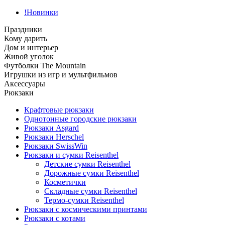
!Новинки
Праздники
Кому дарить
Дом и интерьер
Живой уголок
Футболки The Mountain
Игрушки из игр и мультфильмов
Аксессуары
Рюкзаки
Крафтовые рюкзаки
Однотонные городские рюкзаки
Рюкзаки Asgard
Рюкзаки Herschel
Рюкзаки SwissWin
Рюкзаки и сумки Reisenthel
Детские сумки Reisenthel
Дорожные сумки Reisenthel
Косметички
Складные сумки Reisenthel
Термо-сумки Reisenthel
Рюкзаки с космическими принтами
Рюкзаки с котами