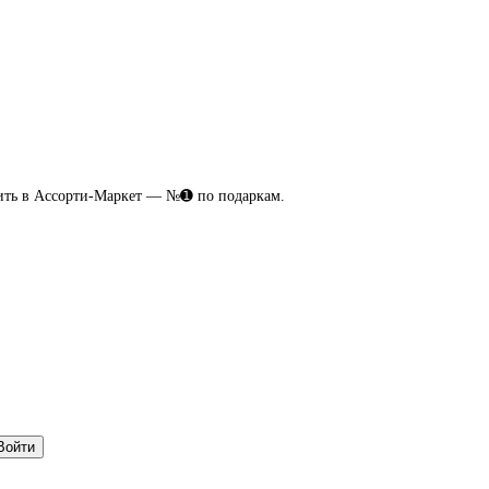
пить в Ассорти-Маркет — №➊ по подаркам.