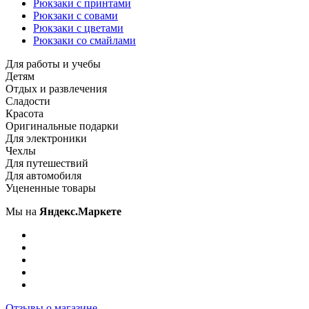
Рюкзаки с принтами
Рюкзаки с совами
Рюкзаки с цветами
Рюкзаки со смайлами
Для работы и учебы
Детям
Отдых и развлечения
Сладости
Красота
Оригинальные подарки
Для электроники
Чехлы
Для путешествий
Для автомобиля
Уцененные товары
Мы на
Яндекс.Маркете
Отзывы о магазине