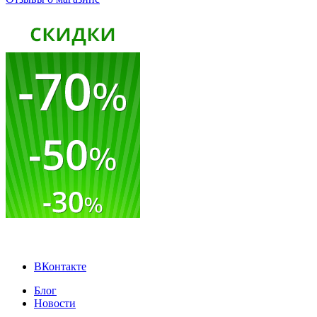
ВКонтакте
Блог
Новости