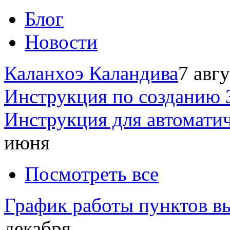
Блог
Новости
Каланхоэ Каландива
7 авг
Инструкция по созданию 
Инструкция для автомати
июня
Посмотреть все
График работы пунктов вы
декабря