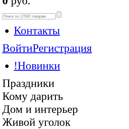
0
руб.
Контакты
Войти
Регистрация
!Новинки
Праздники
Кому дарить
Дом и интерьер
Живой уголок