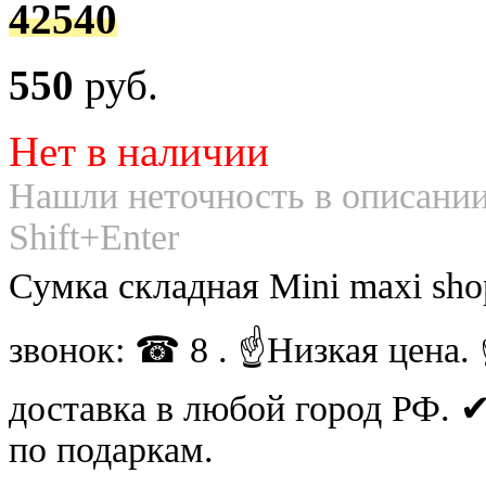
42540
550
руб.
Нет в наличии
Нашли неточность в описании
Shift+Enter
Сумка складная Mini maxi sho
звонок: ☎ 8 . ☝Низкая цена
доставка в любой город РФ.
по подаркам.