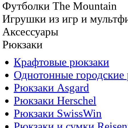
Футболки The Mountain
Игрушки из игр и мультф
Аксессуары
Рюкзаки
Крафтовые рюкзаки
Однотонные городские
Рюкзаки Asgard
Рюкзаки Herschel
Рюкзаки SwissWin
Рюкзаки и сумки Reisen