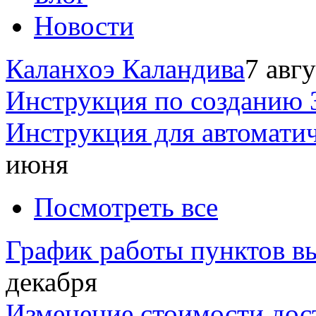
Новости
Каланхоэ Каландива
7 авг
Инструкция по созданию 
Инструкция для автомати
июня
Посмотреть все
График работы пунктов вы
декабря
Изменение стоимости дос