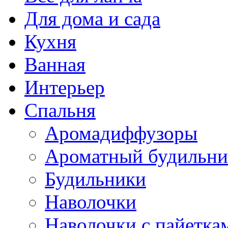
Для дома и сада
Кухня
Ванная
Интерьер
Спальня
Аромадиффузоры
Ароматный будильни
Будильники
Наволочки
Наволочки с пайетка