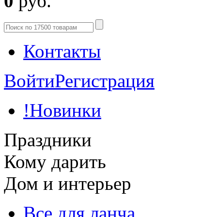
0
руб.
Контакты
Войти
Регистрация
!Новинки
Праздники
Кому дарить
Дом и интерьер
Все для ланча