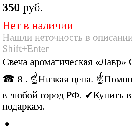
350
руб.
Нет в наличии
Нашли неточность в описании
Shift+Enter
Свеча ароматическая «Лавр» 
☎ 8 . ☝Низкая цена. ☝Помощ
в любой город РФ. ✔Купить 
подаркам.